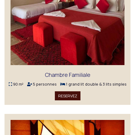
Chambre Familiale
90 m²
5 personnes
1 grand lit double & 3 lits simples
RESERVEZ