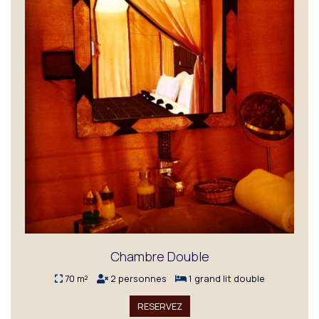
Chambre Double
70 m²
2 personnes
1 grand lit double
RESERVEZ